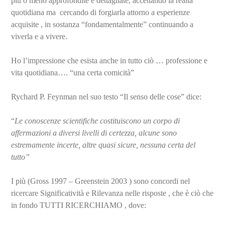
più o meno approfondite e dettagliate, accettando la realtà
quotidiana ma cercando di forgiarla attorno a esperienze
acquisite , in sostanza “fondamentalmente” continuando a
viverla e a vivere.
Ho l’impressione che esista anche in tutto ciò … professione e
vita quotidiana…. “una certa comicità”
Rychard P. Feynman nel suo testo “Il senso delle cose” dice:
“
Le conoscenze scientifiche costituiscono un corpo di
affermazioni a diversi livelli di certezza, alcune sono
estremamente incerte, altre quasi sicure, nessuna certa del
tutto”
I più (Gross 1997 – Greenstein 2003 ) sono concordi nel
ricercare Significatività e Rilevanza nelle risposte , che è ciò che
in fondo TUTTI RICERCHIAMO , dove: