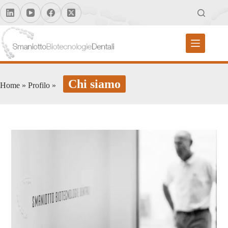
Chi siamo
Home
»
Profilo
»