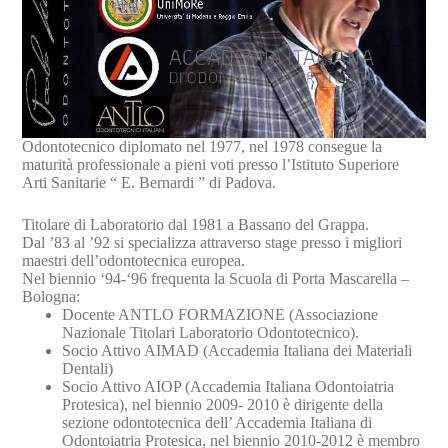
Odontotecnico diplomato nel 1977, nel 1978 consegue la
maturità professionale a pieni voti presso l’Istituto Superiore
Arti Sanitarie “ E. Bernardi ” di Padova.
Titolare di Laboratorio dal 1981 a Bassano del Grappa.
Dal ’83 al ’92 si specializza attraverso stage presso i migliori
maestri dell’odontotecnica europea.
Nel biennio ‘94-‘96 frequenta la Scuola di Porta Mascarella –
Bologna:
Docente ANTLO FORMAZIONE (Associazione
Nazionale Titolari Laboratorio Odontotecnico).
Socio Attivo AIMAD (Accademia Italiana dei Materiali
Dentali)
Socio Attivo AIOP (Accademia Italiana Odontoiatria
Protesica), nel biennio 2009- 2010 è dirigente della
sezione odontotecnica dell’ Accademia Italiana di
Odontoiatria Protesica, nel biennio 2010-2012 è membro