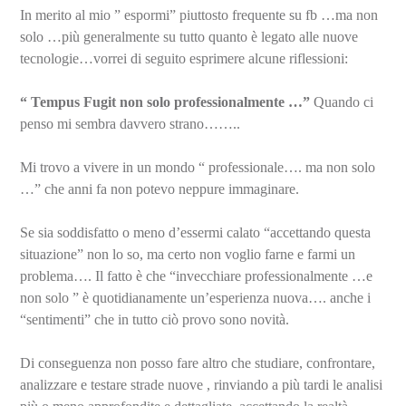
In merito al mio ” espormi” piuttosto frequente su fb …ma non
solo …più generalmente su tutto quanto è legato alle nuove
tecnologie…vorrei di seguito esprimere alcune riflessioni:
“ Tempus Fugit non solo professionalmente …”
Quando ci
penso mi sembra davvero strano……..
Mi trovo a vivere in un mondo “ professionale…. ma non solo
…” che anni fa non potevo neppure immaginare.
Se sia soddisfatto o meno d’essermi calato “accettando questa
situazione” non lo so, ma certo non voglio farne e farmi un
problema…. Il fatto è che “invecchiare professionalmente …e
non solo ” è quotidianamente un’esperienza nuova…. anche i
“sentimenti” che in tutto ciò provo sono novità.
Di conseguenza non posso fare altro che studiare, confrontare,
analizzare e testare strade nuove , rinviando a più tardi le analisi