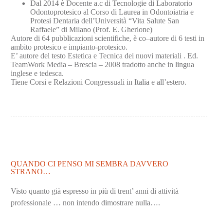
Dal 2014 è Docente a.c di Tecnologie di Laboratorio
Odontoprotesico al Corso di Laurea in Odontoiatria e
Protesi Dentaria dell’Università “Vita Salute San
Raffaele” di Milano (Prof. E. Gherlone)
Autore di 64 pubblicazioni scientifiche, è co–autore di 6 testi in
ambito protesico e impianto-protesico.
E’ autore del testo Estetica e Tecnica dei nuovi materiali . Ed.
TeamWork Media – Brescia – 2008 tradotto anche in lingua
inglese e tedesca.
Tiene Corsi e Relazioni Congressuali in Italia e all’estero.
QUANDO CI PENSO MI SEMBRA DAVVERO
STRANO…
Visto quanto già espresso in più di trent’ anni di attività
professionale … non intendo dimostrare nulla….